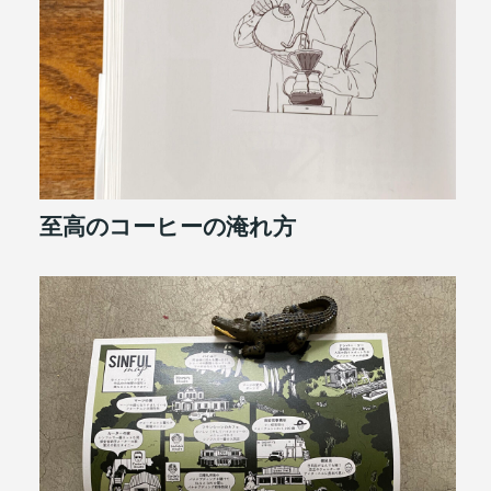
至高のコーヒーの淹れ方