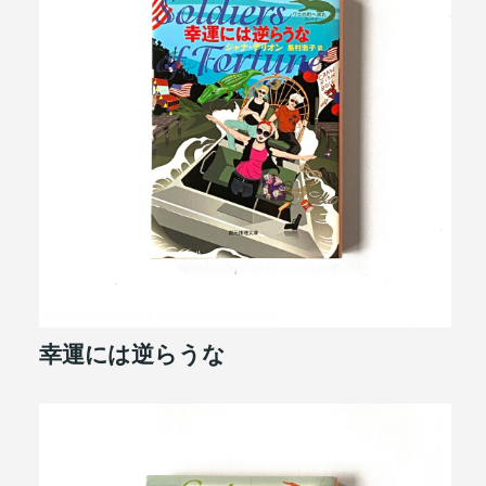
幸運には逆らうな