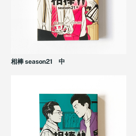
相棒 season21 中