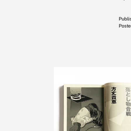
Publ
Poste