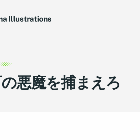
a Illustrations
町の悪魔を捕まえろ