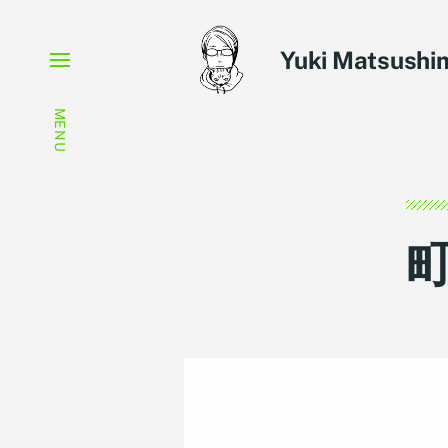
Yuki Matsushim
MENU