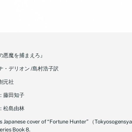
の悪魔を捕まえろ』
ナ・デリオン /島村浩子訳
創元社
：藤田知子
：松島由林
 is Japanese cover of “Fortune Hunter” （Tokyosogensya
eries Book 8.