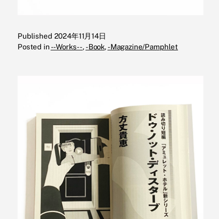
Published
2024年11月14日
Posted in
--Works--
,
-Book
,
-Magazine/Pamphlet