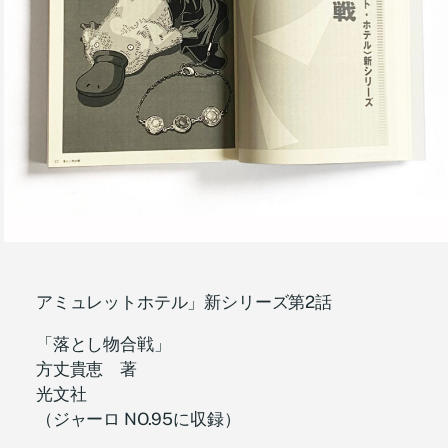
アミュレットホテル」新シリーズ第2話
「落とし物合戦」
方丈貴恵 著
光文社
（ジャーロ NO.95に収録）